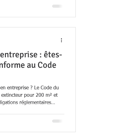
entreprise : êtes-
onforme au Code
l en entreprise ? Le Code du
 extincteur pour 200 m² et
ligations réglementaires
n-conformité.