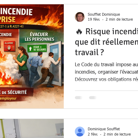
Soufflet Dominique
19 févr.
2 min de lecture
🔥 Risque incendi
que dit réellemen
travail ?
Le Code du travail impose au
incendies, organiser l’évacuat
Découvrez vos obligations ré
(R.4227-1 à R.4227-41) et c
conformité.
Dominique Soufflet
2 févr.
2 min de lecture