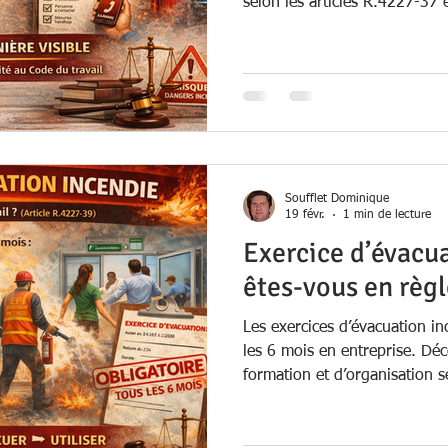
selon les articles R.4227-37
travail.
Soufflet Dominique
19 févr.
1 min de lecture
Exercice d’évacua
êtes-vous en règl
Les exercices d’évacuation in
les 6 mois en entreprise. Dé
formation et d’organisation s
Code du travail.