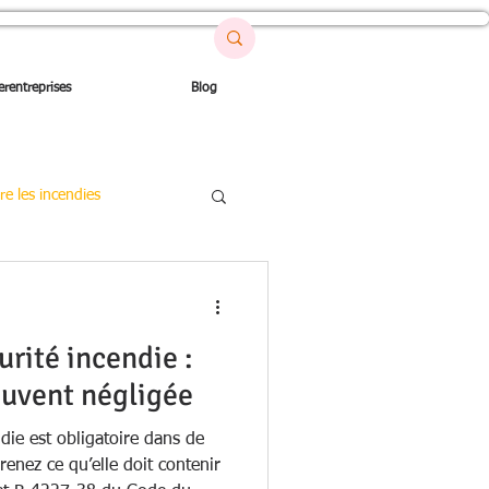
erentreprises
Blog
re les incendies
on
rité incendie :
ouvent négligée
die est obligatoire dans de
enez ce qu’elle doit contenir