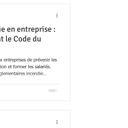
e en entreprise :
t le Code du
x entreprises de prévenir les
ion et former les salariés.
glementaires incendie
omment assurer votre