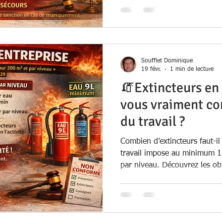
Soufflet Dominique
19 févr.
1 min de lecture
🧯Extincteurs en 
vous vraiment c
du travail ?
Combien d’extincteurs faut-i
travail impose au minimum 1
par niveau. Découvrez les ob
incendie et les risques de no