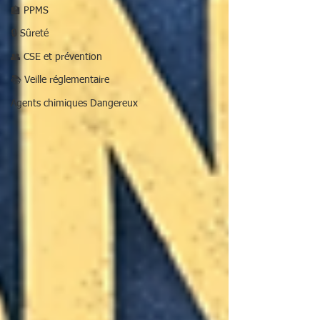
🏫 PPMS
🔒 Sûreté
👥 CSE et prévention
📚 Veille réglementaire
Agents chimiques Dangereux