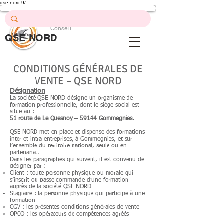
qse.nord.9/
Prévention .
Formation .
Conseil
QSE NORD
QSE Nord
CONDITIONS GÉNÉRALES DE
VENTE – QSE NORD
Désignation
La société
QSE NORD
désigne un organisme de
formation professionnelle, dont le siège social est
situé au :
51 route de Le Quesnoy – 59144 Gommegnies.
QSE NORD met en place et dispense des formations
inter et intra entreprises, à Gommegnies, et sur
l’ensemble du territoire national, seule ou en
partenariat.
Dans les paragraphes qui suivent, il est convenu de
désigner par :
Client : toute personne physique ou morale qui
s’inscrit ou passe commande d’une formation
auprès de la société QSE NORD
Stagiaire : la personne physique qui participe à une
formation
CGV : les présentes conditions générales de vente
OPCO : les opérateurs de compétences agréés