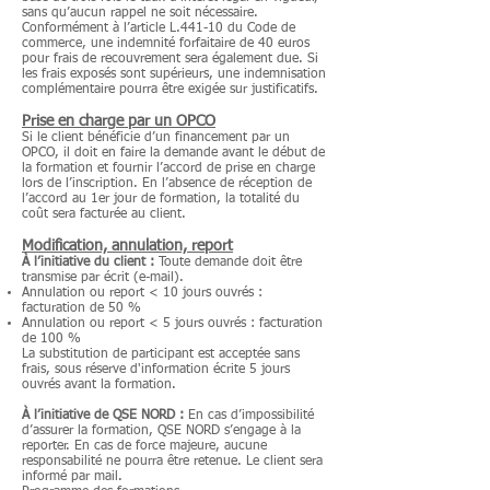
sans qu’aucun rappel ne soit nécessaire.
Conformément à l’article L.441-10 du Code de
commerce, une indemnité forfaitaire de 40 euros
pour frais de recouvrement sera également due. Si
les frais exposés sont supérieurs, une indemnisation
complémentaire pourra être exigée sur justificatifs.
Prise en charge par un OPCO
Si le client bénéficie d’un financement par un
OPCO, il doit en faire la demande avant le début de
la formation et fournir l’accord de prise en charge
lors de l’inscription. En l’absence de réception de
l’accord au 1er jour de formation, la totalité du
coût sera facturée au client.
Modification, annulation, report
À l’initiative du client :
Toute demande doit être
transmise par écrit (e-mail).
Annulation ou report < 10 jours ouvrés :
facturation de 50 %
Annulation ou report < 5 jours ouvrés : facturation
de 100 %
La substitution de participant est acceptée sans
frais, sous réserve d'information écrite 5 jours
ouvrés avant la formation.
À l’initiative de QSE NORD :
En cas d’impossibilité
d’assurer la formation, QSE NORD s’engage à la
reporter. En cas de force majeure, aucune
responsabilité ne pourra être retenue. Le client sera
informé par mail.