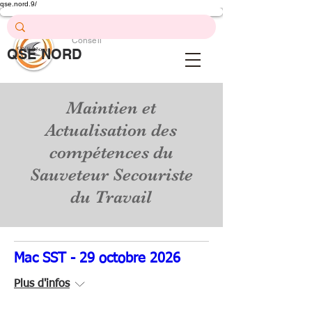
qse.nord.9/
Prévention .
Formation .
Conseil
QSE NORD
QSE Nord
Maintien et
Actualisation des
compétences du
Sauveteur Secouriste
du Travail
Mac SST - 29 octobre 2026
Plus d'infos