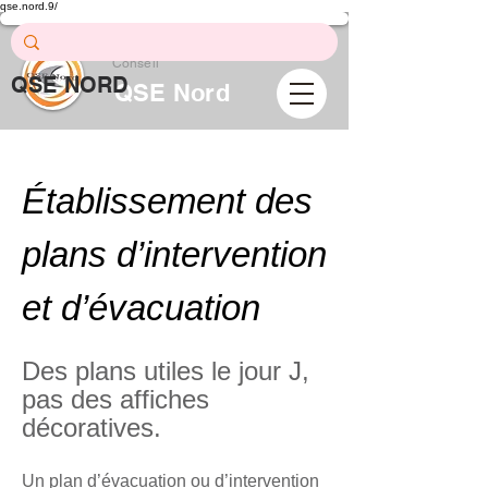
qse.nord.9/
Prévention .
Formation .
Conseil
QSE NORD
QSE Nord
Établissement des
plans d’intervention
et d’évacuation
Des plans utiles le jour J,
pas des affiches
décoratives.
Un plan d’évacuation ou d’intervention