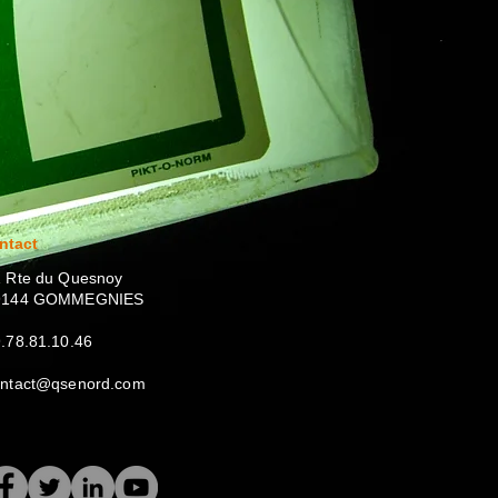
ntact
 Rte du Quesnoy
9144 GOMMEGNIES
.78.81.10.46
ontact@qsenord.com