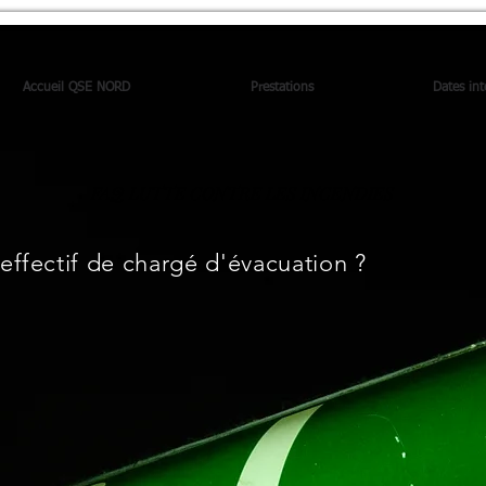
Accueil QSE NORD
Prestations
Dates int
FAQ LUTTE CONTRE LES INCENDIES
effectif de chargé d'évacuation ?