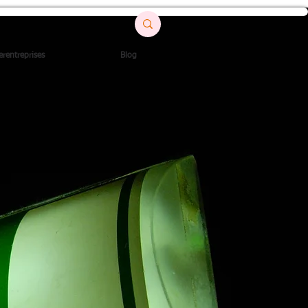
erentreprises
Blog