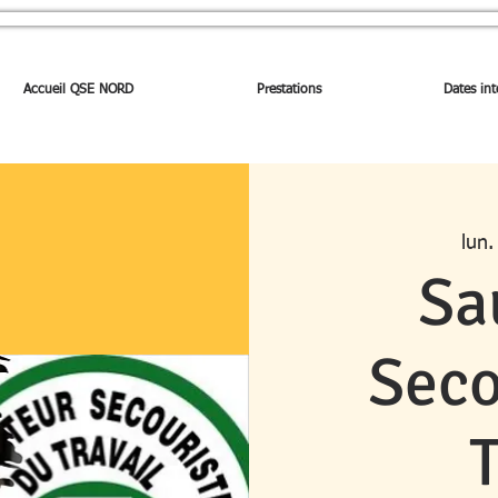
Accueil QSE NORD
Prestations
Dates int
lun.
Sa
Seco
T