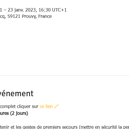
1 – 23 janv. 2023, 16:30 UTC+1
ncq, 59121 Prouvy, France
événement
omplet cliquer sur 
ce lien 🔗 
ures (2 jours)
 tenir et les gestes de premiers secours (mettre en sécurité la p