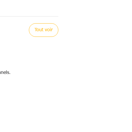
Tout voir
nels.