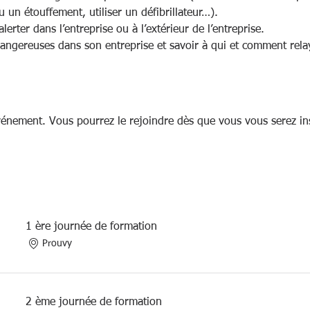
 un étouffement, utiliser un défibrillateur…). 
erter dans l’entreprise ou à l’extérieur de l’entreprise.
dangereuses dans son entreprise et savoir à qui et comment rela
vénement. Vous pourrez le rejoindre dès que vous vous serez ins
1 ère journée de formation
Prouvy
2 ème journée de formation