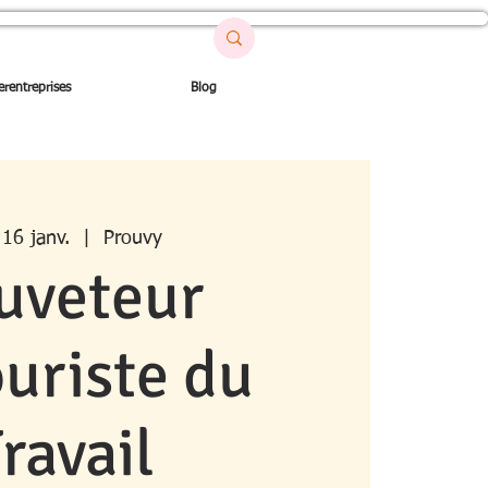
erentreprises
Blog
 16 janv.
  |  
Prouvy
uveteur
uriste du
ravail