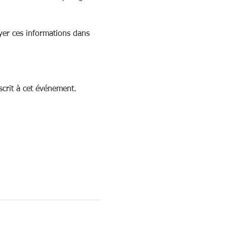
yer ces informations dans 
crit à cet événement.