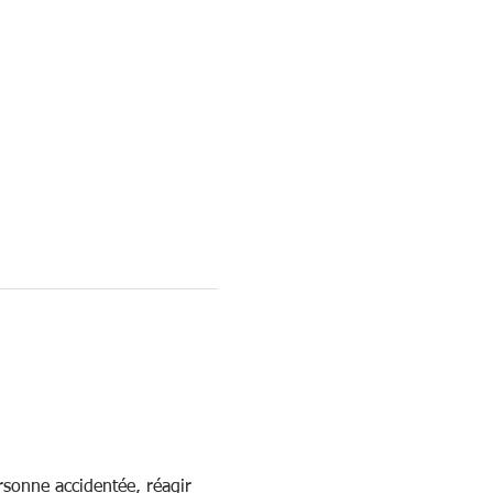
ersonne accidentée, réagir 