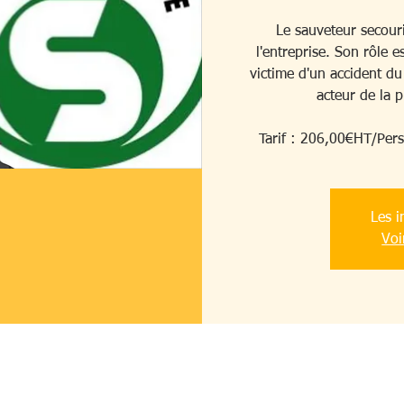
Le sauveteur secouri
l'entreprise. Son rôle e
victime d'un accident du 
acteur de la 
Tarif : 206,00€HT/Pers
Les i
Voi