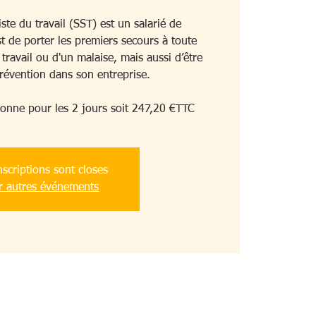
ste du travail (SST) est un salarié de
st de porter les premiers secours à toute
travail ou d'un malaise, mais aussi d’être
prévention dans son entreprise.
onne pour les 2 jours soit 247,20 €TTC
nscriptions sont closes
r autres événements