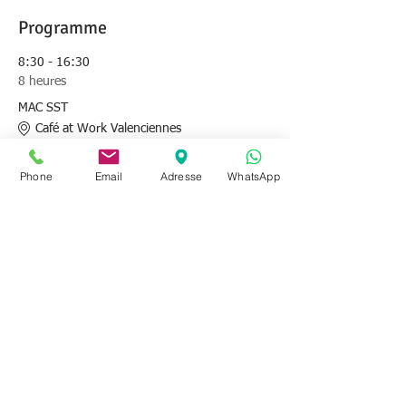
Programme
8:30 - 16:30
8 heures
MAC SST
Café at Work Valenciennes
Phone
Email
Adresse
WhatsApp
Tout voir
Partager cet événement