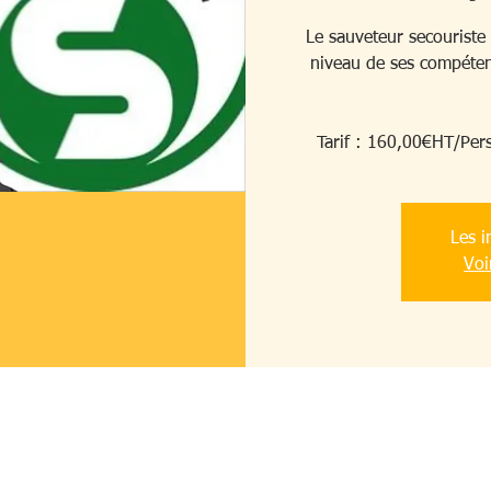
Le sauveteur secouriste 
niveau de ses compéten
Tarif : 160,00€HT/Per
Les i
Voi