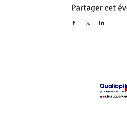
Partager cet é
La certification quali
délivrée au titre 
catégorie d'action su
ACTION DE FORM
Cliquer sur le logo ci
obtenir le certi