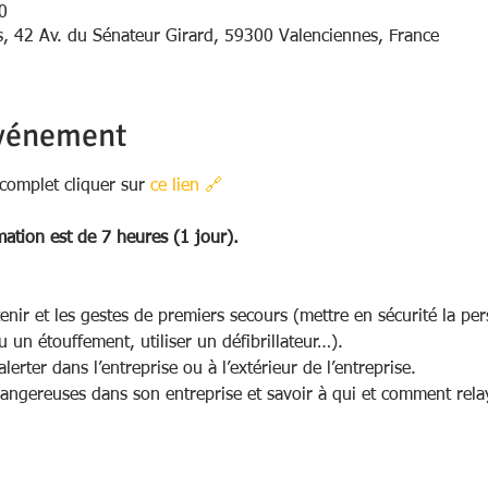
0
s, 42 Av. du Sénateur Girard, 59300 Valenciennes, France
événement
omplet cliquer sur 
ce lien 🔗 
mation est de 7 heures (1 jour).
tenir et les gestes de premiers secours (mettre en sécurité la pe
 un étouffement, utiliser un défibrillateur…). 
erter dans l’entreprise ou à l’extérieur de l’entreprise.
dangereuses dans son entreprise et savoir à qui et comment rela