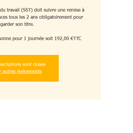
du travail (SST) doit suivre une remise à
ces tous les 2 ans obligatoirement pour
garder son titre.
sonne pour 1 journée soit 192,00 €TTC
nscriptions sont closes
r autres événements