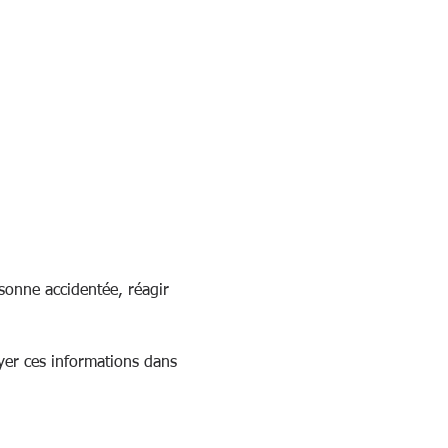
rsonne accidentée, réagir 
yer ces informations dans 