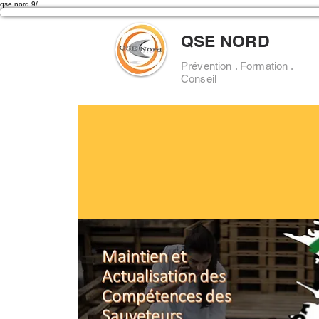
qse.nord.9/
QSE NORD
Prévention . Formation .
Conseil