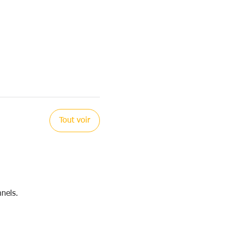
Tout voir
nels.