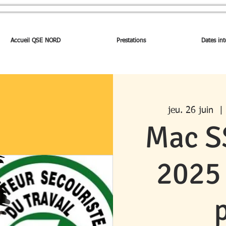
Accueil QSE NORD
Prestations
Dates int
jeu. 26 juin
  | 
Mac SS
2025 