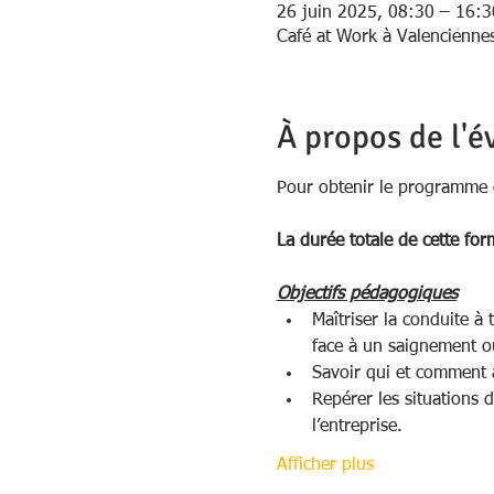
26 juin 2025, 08:30 – 16:3
Café at Work à Valencienne
À propos de l'
Pour obtenir le programme c
La durée totale de cette for
Objectifs pédagogiques
Maîtriser la conduite à 
face à un saignement ou
Savoir qui et comment al
Repérer les situations 
l’entreprise. 
Afficher plus