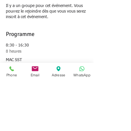
Il y a un groupe pour cet événement. Vous
pourrez le rejoindre dès que vous vous serez
inscrit à cet événement.
Programme
8:30 - 16:30
8 heures
MAC SST
Gommegnies
Phone
Email
Adresse
WhatsApp
Tout voir
Partager cet événement