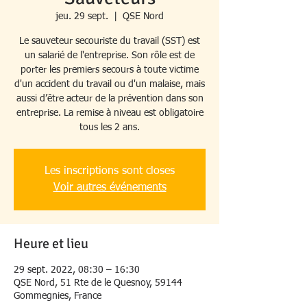
jeu. 29 sept.
  |  
QSE Nord
Le sauveteur secouriste du travail (SST) est
un salarié de l'entreprise. Son rôle est de
porter les premiers secours à toute victime
d'un accident du travail ou d'un malaise, mais
aussi d’être acteur de la prévention dans son
entreprise. La remise à niveau est obligatoire
tous les 2 ans.
Les inscriptions sont closes
Voir autres événements
Heure et lieu
29 sept. 2022, 08:30 – 16:30
QSE Nord, 51 Rte de le Quesnoy, 59144
Gommegnies, France