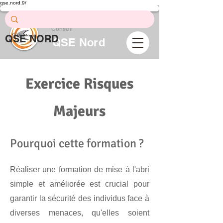
qse.nord.9/
Prévention .
Formation .
Conseil
QSE NORD
QSE Nord
Exercice Risques
Majeurs
Pourquoi cette formation ?
Réaliser une formation de mise à l'abri
simple et améliorée est crucial pour
garantir la sécurité des individus face à
diverses menaces, qu'elles soient