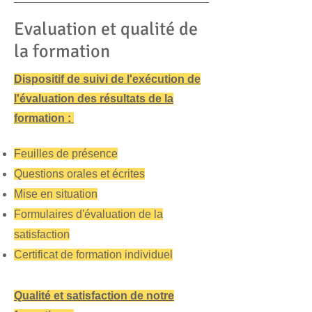
Evaluation et qualité de
la formation
Dispositif de suivi de l'exécution de
l'évaluation des résultats de la
formation :
Feuilles de présence
Questions orales et écrites
Mise en situation
Formulaires d'évaluation de la
satisfaction
Certificat de formation individuel
Qualité et satisfaction de notre