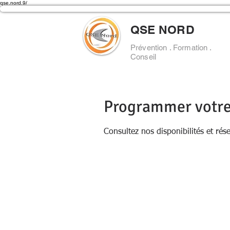
qse.nord.9/
QSE NORD
Prévention . Formation .
Conseil
Programmer votre
Consultez nos disponibilités et rés