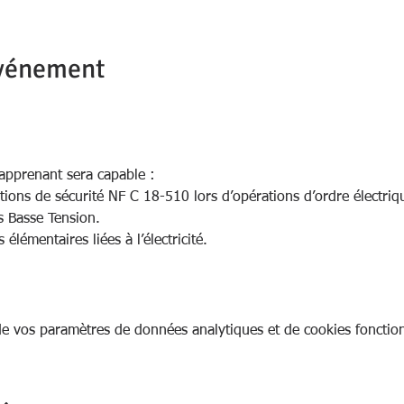
événement
l’apprenant sera capable :
tions de sécurité NF C 18-510 lors d’opérations d’ordre électrique
s Basse Tension.
élémentaires liées à l’électricité.
e vos paramètres de données analytiques et de cookies fonction