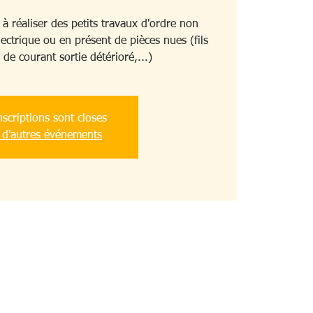
 réaliser des petits travaux d'ordre non
lectrique ou en présent de pièces nues (fils
de courant sortie détérioré,...)
nscriptions sont closes
 d'autres événements