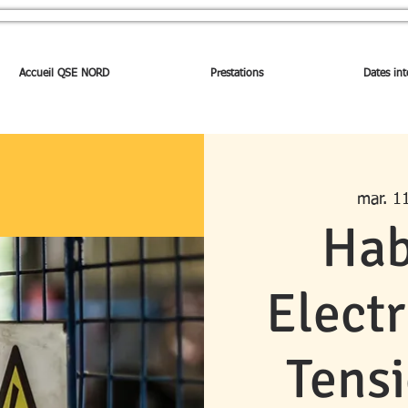
Accueil QSE NORD
Prestations
Dates int
mar. 11
Hab
Elect
Tens