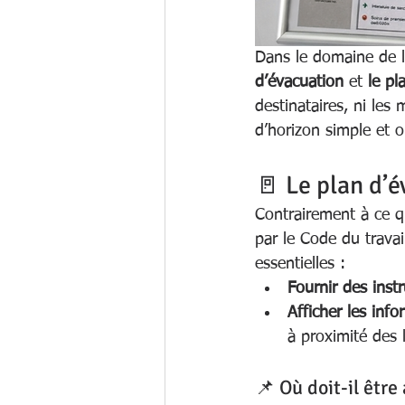
Dans le domaine de l
d’évacuation
 et 
le pl
destinataires, ni les 
d’horizon simple et o
🚪 Le plan d’é
Contrairement à ce que
par le Code du travai
essentielles :
Fournir des inst
Afficher les info
à proximité des 
📌 Où doit-il être 