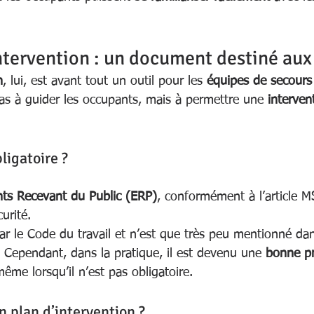
intervention : un document destiné aux
n
, lui, est avant tout un outil pour les 
équipes de secours 
 pas à guider les occupants, mais à permettre une 
interven
ligatoire ?
nts Recevant du Public (ERP)
, conformément à l’article M
urité.
ar le Code du travail et n’est que très peu mentionné dan
 Cependant, dans la pratique, il est devenu une 
bonne pr
même lorsqu’il n’est pas obligatoire.
n plan d’intervention ?