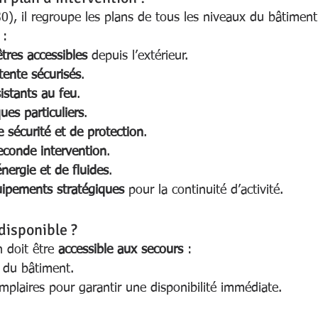
0), il regroupe les plans de tous les niveaux du bâtiment
 :
êtres accessibles
 depuis l’extérieur.
tente sécurisés
.
istants au feu
.
ues particuliers
.
e sécurité et de protection
.
econde intervention
.
nergie et de fluides
.
uipements stratégiques
 pour la continuité d’activité.
 disponible ?
 doit être 
accessible aux secours
 :
 du bâtiment.
mplaires pour garantir une disponibilité immédiate.