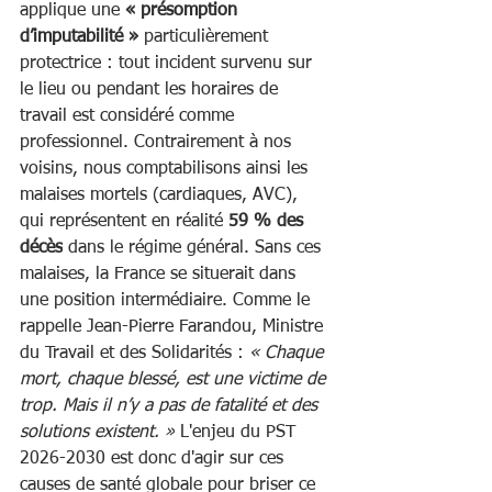
applique une 
« présomption 
d’imputabilité »
 particulièrement 
protectrice : tout incident survenu sur 
le lieu ou pendant les horaires de 
travail est considéré comme 
professionnel. Contrairement à nos 
voisins, nous comptabilisons ainsi les 
malaises mortels (cardiaques, AVC), 
qui représentent en réalité 
59 % des 
décès
 dans le régime général. Sans ces 
malaises, la France se situerait dans 
une position intermédiaire. Comme le 
rappelle Jean-Pierre Farandou, Ministre 
du Travail et des Solidarités : 
« Chaque 
mort, chaque blessé, est une victime de 
trop. Mais il n’y a pas de fatalité et des 
solutions existent. »
 L'enjeu du PST 
2026-2030 est donc d'agir sur ces 
causes de santé globale pour briser ce 