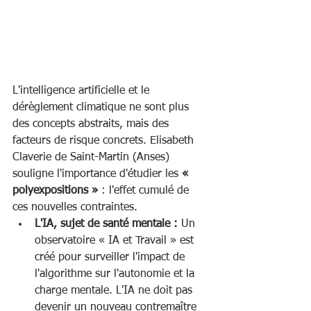
L'intelligence artificielle et le 
dérèglement climatique ne sont plus 
des concepts abstraits, mais des 
facteurs de risque concrets. Elisabeth 
Claverie de Saint-Martin (Anses) 
souligne l'importance d'étudier les 
« 
polyexpositions »
 : l'effet cumulé de 
ces nouvelles contraintes.
L'IA, sujet de santé mentale :
 Un 
observatoire « IA et Travail » est 
créé pour surveiller l'impact de 
l'algorithme sur l'autonomie et la 
charge mentale. L'IA ne doit pas 
devenir un nouveau contremaître 