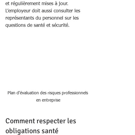
et régulièrement mises à jour. 
L’employeur doit aussi consulter les 
représentants du personnel sur les 
questions de santé et sécurité.
Plan d’évaluation des risques professionnels 
en entreprise
Comment respecter les 
obligations santé 