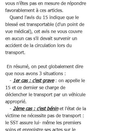
vous n'êtes pas en mesure de répondre 
favorablement à ces articles.   
   Quand l'avis du 15 indique que le 
blessé est transportable (d'un point de 
vue médical), cet avis ne vous couvre 
en aucun cas s'il devait survenir un 
accident de la circulation lors du 
transport.   
 En résumé, on peut globalement dire 
que nous avons 3 situations :   
   - 
1er cas : c'est grave
 : on appelle le 
15 et ce dernier se charge de 
déclencher le transport par un véhicule 
approprié.   
   - 
2ème cas : c'est bénin
 et l'état de la 
victime ne nécessite pas de transport : 
le SST assure lui- même les premiers 
soins et enregistre ses actes sur le 