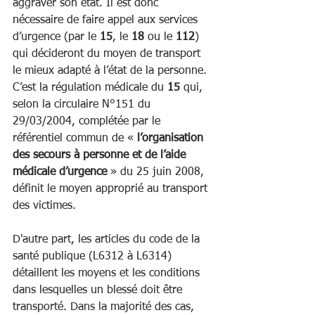
aggraver son état. Il est donc 
nécessaire de faire appel aux services 
d’urgence (par le 
15
, le 
18
 ou le 
112
) 
qui décideront du moyen de transport 
le mieux adapté à l’état de la personne. 
C’est la régulation médicale du 
15
 qui, 
selon la circulaire N°151 du 
29/03/2004, complétée par le 
référentiel commun de « 
l’organisation 
des secours à personne et de l’aide 
médicale d’urgence
 » du 25 juin 2008, 
définit le moyen approprié au transport 
des victimes.   
D'autre part, les articles du code de la 
santé publique (L6312 à L6314) 
détaillent les moyens et les conditions 
dans lesquelles un blessé doit être 
transporté. Dans la majorité des cas, 