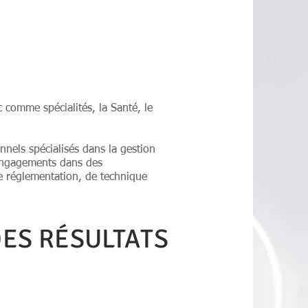
 comme spécialités, la Santé, le
nnels spécialisés dans la gestion
s engagements dans des
de réglementation, de technique
DES RÉSULTATS