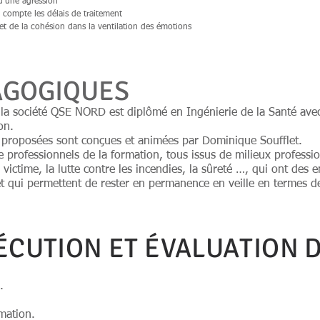
 d’une agression
 compte les délais de traitement
et de la cohésion dans la ventilation des émotions
AGOGIQUES
la société QSE NORD est diplômé en Ingénierie de la Santé avec
on.
 proposées sont conçues et animées par Dominique Soufflet.
professionnels de la formation, tous issus de milieux professio
à victime, la lutte contre les incendies, la sûreté …, qui ont de
s et qui permettent de rester en permanence en veille en termes 
XÉCUTION ET ÉVALUATION 
.
mation.