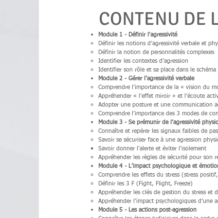
CONTENU DE 
Module 1 - Définir l'agressivité
Définir les notions d’agressivité verbale et ph
Définir la notion de personnalités complexes
Identifier les contextes d’agression
Identifier son rôle et sa place dans le schéma 
Module 2 - Gérer l’agressivité verbale
Comprendre l’importance de la « vision du m
Appréhender « l’effet miroir » et l’écoute ac
Adopter une posture et une communication ad
Comprendre l’importance des 3 modes de commun
Module 3 - Se prémunir de l’agressivité physi
Connaître et repérer les signaux faibles de pas
Savoir se sécuriser face à une agression phys
Savoir donner l’alerte et éviter l’isolement
Appréhender les règles de sécurité pour son r
Module 4 - L’impact psychologique et émotio
Comprendre les effets du stress (stress positif,
Définir les 3 F (Fight, Flight, Freeze)
Appréhender les clés de gestion du stress et 
Appréhender l’impact psychologiques d’une a
Module 5 - Les actions post-agression