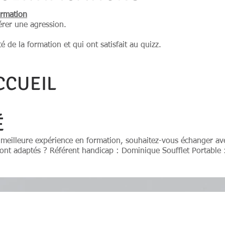
ormation
gérer une agression.
té de la formation et qui ont satisfait au quizz.
CCUEIL
É
a meilleure expérience en formation, souhaitez-vous échanger av
ont adaptés ? Référent handicap : Dominique Soufflet Portable 