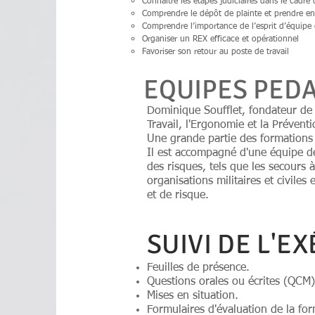
Connaître les étapes judiciaires dans le cadre
Comprendre le dépôt de plainte et prendre en
Comprendre l’importance de l’esprit d’équipe 
Organiser un REX efficace et opérationnel
Favoriser son retour au poste de travail
EQUIPES PED
Dominique Soufflet, fondateur de 
Travail, l'Ergonomie et la Préventi
Une grande partie des formations
Il est accompagné d'une équipe de 
des risques, tels que les secours 
organisations militaires et civile
et de risque.
SUIVI DE L'E
Feuilles de présence.
Questions orales ou écrites (QCM)
Mises en situation.
Formulaires d'évaluation de la for