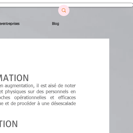
erentreprises
Blog
MATION
en augmentation, il est aisé de noter
et physiques sur des personnels en
ches opérationnelles et efficaces
que et de procéder à une désescalade
TION