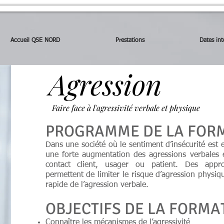
Accueil QSE NORD
Prestations
Dates int
Agression
Faire face à l'agressivité verbale et physique
PROGRAMME DE LA FOR
Dans une société où le sentiment d’insécurité est 
une forte augmentation des agressions verbales 
contact client, usager ou patient. Des appro
permettent de limiter le risque d’agression physi
rapide de l’agression verbale.
OBJECTIFS DE LA FORMA
Connaître les mécanismes de l’agressivité